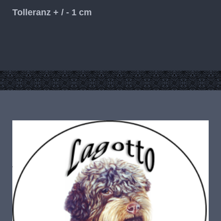
Tolleranz + / - 1 cm