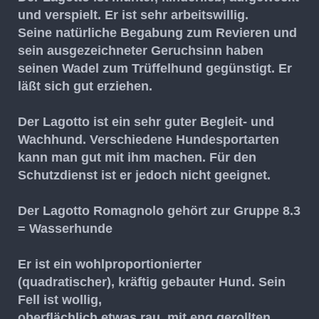
und verspielt. Er ist sehr arbeitswillig.
Seine natürliche Begabung zum Revieren und
sein ausgezeichneter Geruchsinn haben
seinen Wadel zum Trüffelhund gegünstigt. Er
läßt sich gut erziehen.
Der Lagotto ist ein sehr guter Begleit- und
Wachhund. Verschiedene Hundesportarten
kann man gut mit ihm machen. Für den
Schutzdienst ist er jedoch nicht geeignet.
Der Lagotto Romagnolo gehört zur Gruppe 8.3
= Wasserhunde
Er ist ein wohlproportionierter
(quadratischer), kräftig gebauter Hund. Sein
Fell ist wollig,
oberflächlich etwas rau, mit eng gerollten