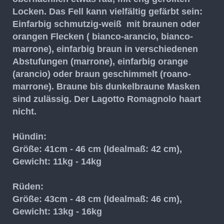
Locken. Das Fell kann vielfältig gefärbt sein:
Einfarbig schmutzig-weiß mit braunen oder
orangen Flecken ( bianco-arancio, bianco-
marrone), einfarbig braun in verschiedenen
Abstufungen (marrone), einfarbig orange
(arancio) oder braun geschimmelt (roano-
marrone). Braune bis dunkelbraune Masken
sind zulässig. Der Lagotto Romagnolo haart
nicht.
Hündin:
Größe: 41cm - 46 cm (Idealmaß: 42 cm),
Gewicht: 11kg - 14kg
Rüden:
Größe: 43cm - 48 cm (Idealmaß: 46 cm),
Gewicht: 13kg - 16kg