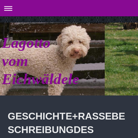
Lagotto
vom
Eichwäldele
GESCHICHTE+RASSEBE
SCHREIBUNGDES