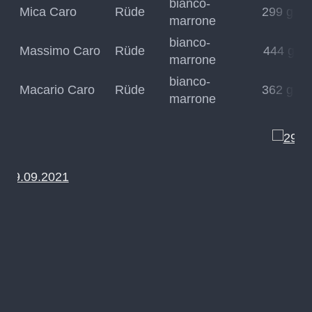
bianco-
Mica Caro
Rüde
299 g
marrone
bianco-
Massimo Caro
Rüde
444 g
marrone
bianco-
Macario Caro
Rüde
362 g
marrone