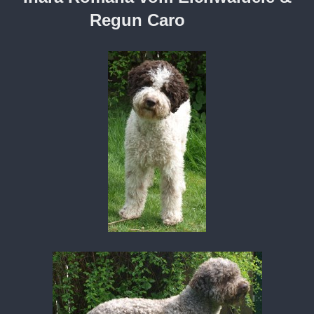
Regun Caro