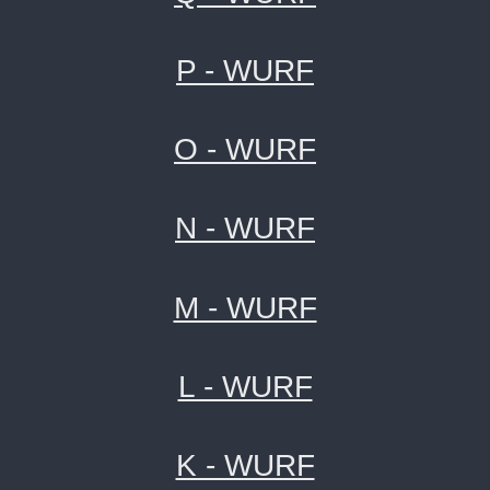
P - WURF
O - WURF
N - WURF
M - WURF
L - WURF
K - WURF