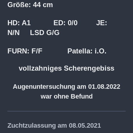
Größe: 44 cm
HD: A1 ED: 0/0 JE:
N/N LSD G/G
FURN: F/F Patella: i.O.
vollzahniges Scherengebiss
Augenuntersuchung am 01.08.2022
war ohne Befund
Zuchtzulassung am 08.05.2021