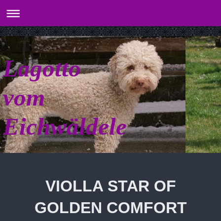
Lagotto
vom
Eichwäldele
VIOLLA STAR OF
GOLDEN COMFORT