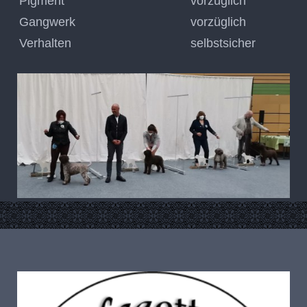
Pigment
vorzüglich
Gangwerk
vorzüglich
Verhalten
selbstsicher